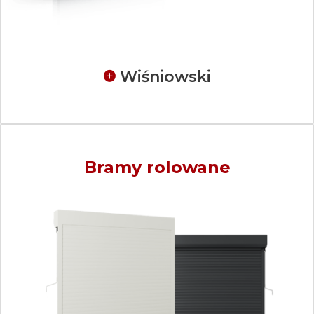
Wiśniowski
Bramy rolowan
e