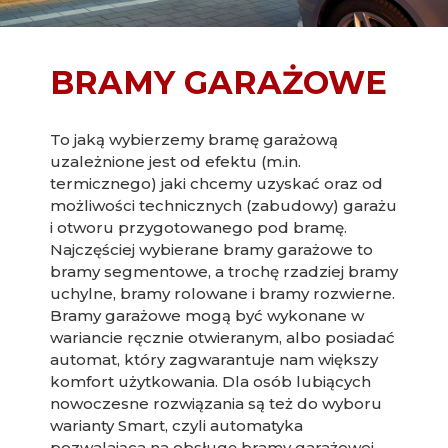
BRAMY GARAŻOWE
To jaką wybierzemy bramę garażową
uzależnione jest od efektu (m.in.
termicznego) jaki chcemy uzyskać oraz od
możliwości technicznych (zabudowy) garażu
i otworu przygotowanego pod bramę.
Najczęściej wybierane bramy garażowe to
bramy segmentowe, a trochę rzadziej bramy
uchylne, bramy rolowane i bramy rozwierne.
Bramy garażowe mogą być wykonane w
wariancie ręcznie otwieranym, albo posiadać
automat, który zagwarantuje nam większy
komfort użytkowania. Dla osób lubiących
nowoczesne rozwiązania są też do wyboru
warianty Smart, czyli automatyka
pozwalająca na obsługę bramy garażowej