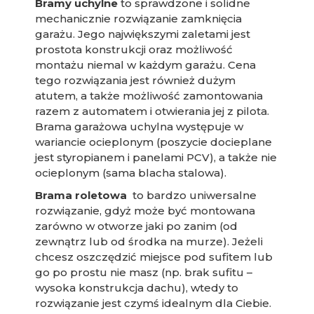
Bramy uchylne
to sprawdzone i solidne
mechanicznie rozwiązanie zamknięcia
garażu. Jego największymi zaletami jest
prostota konstrukcji oraz możliwość
montażu niemal w każdym garażu. Cena
tego rozwiązania jest również dużym
atutem, a także możliwość zamontowania
razem z automatem i otwierania jej z pilota.
Brama garażowa uchylna występuje w
wariancie ocieplonym (poszycie docieplane
jest styropianem i panelami PCV), a także nie
ocieplonym (sama blacha stalowa).
Brama roletowa
to bardzo uniwersalne
rozwiązanie, gdyż może być montowana
zarówno w otworze jaki po zanim (od
zewnątrz lub od środka na murze). Jeżeli
chcesz oszczędzić miejsce pod sufitem lub
go po prostu nie masz (np. brak sufitu –
wysoka konstrukcja dachu), wtedy to
rozwiązanie jest czymś idealnym dla Ciebie.