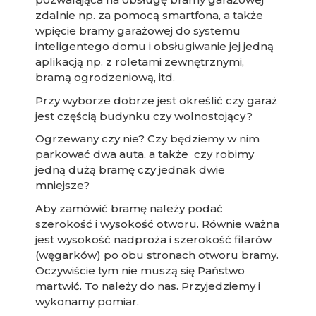
zdalnie np. za pomocą smartfona, a także
wpięcie bramy garażowej do systemu
inteligentego domu i obsługiwanie jej jedną
aplikacją np. z roletami zewnętrznymi,
bramą ogrodzeniową, itd.
Przy wyborze dobrze jest określić czy garaż
jest częścią budynku czy wolnostojący?
Ogrzewany czy nie? Czy będziemy w nim
parkować dwa auta, a także czy robimy
jedną dużą bramę czy jednak dwie
mniejsze?
Aby zamówić bramę należy podać
szerokość i wysokość otworu. Równie ważna
jest wysokość nadproża i szerokość filarów
(węgarków) po obu stronach otworu bramy.
Oczywiście tym nie muszą się Państwo
martwić. To należy do nas. Przyjedziemy i
wykonamy pomiar.