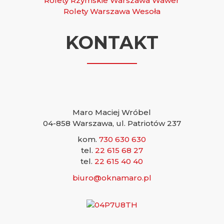
Rolety Rzymskie Warszawa Wawer
Rolety Warszawa Wesoła
KONTAKT
Maro Maciej Wróbel
04-858 Warszawa, ul. Patriotów 237
kom.
730 630 630
tel.
22 615 68 27
tel.
22 615 40 40
biuro@oknamaro.pl