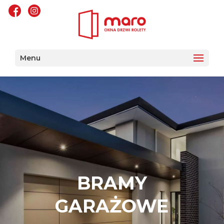
Menu
BRAMY
GARAŻOWE