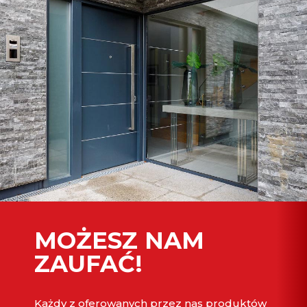
MOŻESZ NAM
ZAUFAĆ!
Każdy z oferowanych przez nas produktów