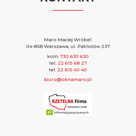
Maro Maciej Wróbel
04-858 Warszawa, ul. Patriotów 237
kom.
730 630 630
tel.
22 615 68 27
tel.
22 615 40 40
biuro@oknamaro.pl