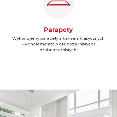
Parapety
Wykonujemy parapety z kamieni klasycznych
– konglomeratów gruboziarnistych i
drobnoziarnistych.