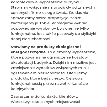
kompleksowe wyposażenie budynku.
Stawiamy wyłącznie na produkty od znanych i
cenionych firm z całego świata. Dokładnie
sprawdzamy nasze propozycje, zanim
zaoferujemy je Tobie. Pomagamy wybrać
odpowiednie wyroby, by były one nie tylko
funkcjonalne, lecz także pasowały do stylistyki
danej nieruchomości.
Stawiamy na produkty ekologiczne i
energooszczędne
. To elementy wyposażenia,
które pozwalają na ograniczenie kosztów
eksploatacji budynku. Dzięki nim możliwe jest
zmniejszenie wydatków związanych m.in. z
ogrzewaniem nieruchomości. Oferujemy
produkty, które będą cieszyć Cię swoją
funkcjonalnością przez nawet kilkanaście
kolejnych lat.
Zapraszamy do kontaktu klientów z
Warszawy i okolicznych miejscowości.