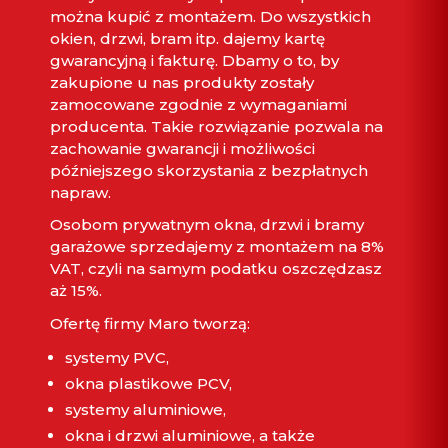
można kupić z montażem. Do wszystkich
okien, drzwi, bram itp. dajemy kartę
gwarancyjną i fakturę. Dbamy o to, by
zakupione u nas produkty zostały
zamocowane zgodnie z wymaganiami
producenta. Takie rozwiązanie pozwala na
zachowanie gwarancji i możliwości
późniejszego skorzystania z bezpłatnych
napraw.
Osobom prywatnym okna, drzwi i bramy
garażowe sprzedajemy z montażem na 8%
VAT, czyli na samym podatku oszczędzasz
aż 15%.
Ofertę firmy Maro tworzą:
systemy PVC,
okna
plastikowe PCV,
systemy aluminiowe,
okna i drzwi aluminiowe, a także