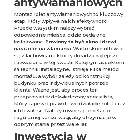
antywłamaniowych
Montaż rolet antywłamaniowych to kluczowy
etap, który wpływa na ich efektywność.
Przede wszystkim należy wybrać
odpowiednie miejsca, gdzie będą one
instalowane.
Powinny to być okna i drzwi
narażone na włamania
. Warto skonsultować
się z fachowcami, którzy doradzą najlepsze
rozwiązania w tej kwestii. Kolejnym aspektem
są techniki instalacyjne. Istnieje kilka metod
montażu, a wybór zależy od konstrukcji
budynku oraz indywidualnych potrzeb
klienta. Ważne jest, aby proces ten
przeprowadził doświadczony specjalista,
który zapewni prawidłowe działanie rolet oraz
ich trwałość. Należy również pamiętać o
regularnej konserwacji, aby utrzymać je w
dobrym stanie przez wiele lat.
Inwestycja w