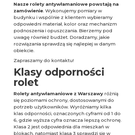
Nasze rolety antywłamaniowe powstają na
zamówienie
. Wykonujemy pomiary w
budynku i wspólnie z klientem wybieramy
odpowiedni materiał, kolor oraz mechanizm
podnoszenia i opuszczania. Bierzemy pod
uwagę również budżet. Doradzamy, jakie
rozwiązania sprawdzą się najlepiej w danym
obiekcie.
Zapraszamy do kontaktu!
Klasy odporności
rolet
Rolety antywłamaniowe z Warszawy
różnią
się poziomami ochrony, dostosowanymi do
potrzeb użytkowników. Wyróżniamy kilka
klas odporności, oznaczonych cyframi od 1 do
6, gdzie wyższa cyfra oznacza lepszą ochronę.
Klasa 2 jest odpowiednia dla mieszkań w
blokach, natomiast klasa 3 sprawdzi się w