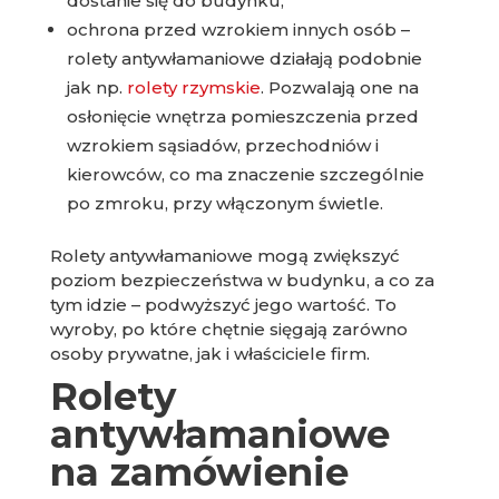
dostanie się do budynku,
ochrona przed wzrokiem innych osób –
rolety antywłamaniowe działają podobnie
jak np.
rolety rzymskie
. Pozwalają one na
osłonięcie wnętrza pomieszczenia przed
wzrokiem sąsiadów, przechodniów i
kierowców, co ma znaczenie szczególnie
po zmroku, przy włączonym świetle.
Rolety antywłamaniowe mogą zwiększyć
poziom bezpieczeństwa w budynku, a co za
tym idzie – podwyższyć jego wartość. To
wyroby, po które chętnie sięgają zarówno
osoby prywatne, jak i właściciele firm.
Rolety
antywłamaniowe
na zamówienie