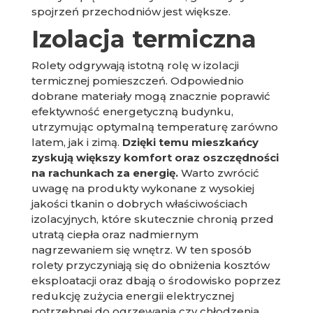
spojrzeń przechodniów jest większe.
Izolacja termiczna
Rolety odgrywają istotną rolę w izolacji
termicznej pomieszczeń. Odpowiednio
dobrane materiały mogą znacznie poprawić
efektywność energetyczną budynku,
utrzymując optymalną temperaturę zarówno
latem, jak i zimą.
Dzięki temu mieszkańcy
zyskują większy komfort oraz oszczędności
na rachunkach za energię.
Warto zwrócić
uwagę na produkty wykonane z wysokiej
jakości tkanin o dobrych właściwościach
izolacyjnych, które skutecznie chronią przed
utratą ciepła oraz nadmiernym
nagrzewaniem się wnętrz. W ten sposób
rolety przyczyniają się do obniżenia kosztów
eksploatacji oraz dbają o środowisko poprzez
redukcję zużycia energii elektrycznej
potrzebnej do ogrzewania czy chłodzenia