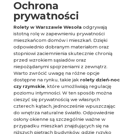
Ochrona
prywatności
Rolety w Warszawie Wesoła
odgrywają
istotną rolę w zapewnieniu prywatności
mieszkańcom domów i mieszkań. Dzięki
odpowiednio dobranym materiałom oraz
stopniowi zaciemnienia skutecznie chronią
przed wzrokiem sąsiadów oraz
niepożądanymi spojrzeniami z zewnątrz.
Warto zwrócić uwagę na różne opcje
dostępne na rynku, takie jak
rolety dzień-noc
czy rzymskie
, które umożliwiają regulację
poziomu intymności. W ten sposób można
cieszyć się prywatnością we własnych
czterech kątach, jednocześnie wpuszczając
do wnętrza naturalne światło. Odpowiednie
osłony okienne są szczególnie ważne w
przypadku mieszkań znajdujących się na
niższych piętrach budynków, gdzie ryzyko