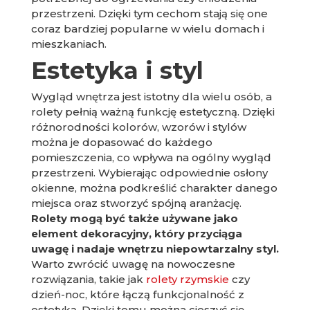
przestrzeni. Dzięki tym cechom stają się one
coraz bardziej popularne w wielu domach i
mieszkaniach.
Estetyka i styl
Wygląd wnętrza jest istotny dla wielu osób, a
rolety pełnią ważną funkcję estetyczną. Dzięki
różnorodności kolorów, wzorów i stylów
można je dopasować do każdego
pomieszczenia, co wpływa na ogólny wygląd
przestrzeni. Wybierając odpowiednie osłony
okienne, można podkreślić charakter danego
miejsca oraz stworzyć spójną aranżację.
Rolety mogą być także używane jako
element dekoracyjny, który przyciąga
uwagę i nadaje wnętrzu niepowtarzalny styl.
Warto zwrócić uwagę na nowoczesne
rozwiązania, takie jak
rolety rzymskie
czy
dzień-noc, które łączą funkcjonalność z
estetyką. Dzięki temu można cieszyć się