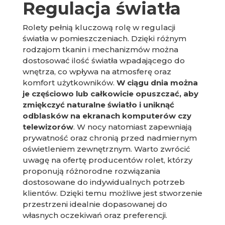
Regulacja światła
Rolety pełnią kluczową rolę w regulacji
światła w pomieszczeniach. Dzięki różnym
rodzajom tkanin i mechanizmów można
dostosować ilość światła wpadającego do
wnętrza, co wpływa na atmosferę oraz
komfort użytkowników.
W ciągu dnia można
je częściowo lub całkowicie opuszczać, aby
zmiękczyć naturalne światło i uniknąć
odblasków na ekranach komputerów czy
telewizorów
. W nocy natomiast zapewniają
prywatność oraz chronią przed nadmiernym
oświetleniem zewnętrznym. Warto zwrócić
uwagę na ofertę producentów rolet, którzy
proponują różnorodne rozwiązania
dostosowane do indywidualnych potrzeb
klientów. Dzięki temu możliwe jest stworzenie
przestrzeni idealnie dopasowanej do
własnych oczekiwań oraz preferencji.