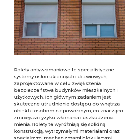
Rolety antywłamaniowe to specjalistyczne
systemy osłon okiennych i drzwiowych,
zaprojektowane w celu zwiększenia
bezpieczeństwa budynków mieszkalnych i
użytkowych. Ich głównym zadaniem jest
skuteczne utrudnienie dostępu do wnętrza
obiektu osobom niepowołanym, co znacząco
zmniejsza ryzyko włamania i uszkodzenia
mienia. Rolety te wyróżniają się solidną
konstrukcją, wytrzymałymi materiałami oraz
specjalnymi mechanizmami blokującymi,