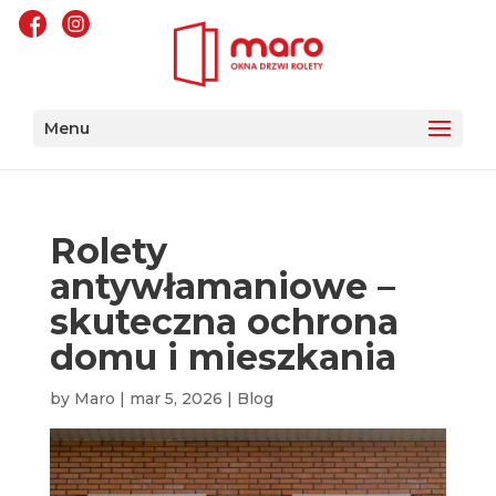
Menu
Rolety
antywłamaniowe –
skuteczna ochrona
domu i mieszkania
by
Maro
|
mar 5, 2026
|
Blog