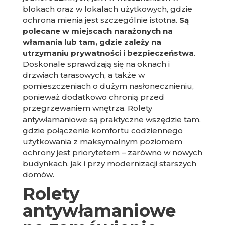
blokach oraz w lokalach użytkowych, gdzie
ochrona mienia jest szczególnie istotna.
Są
polecane w miejscach narażonych na
włamania lub tam, gdzie zależy na
utrzymaniu prywatności i bezpieczeństwa
.
Doskonale sprawdzają się na oknach i
drzwiach tarasowych, a także w
pomieszczeniach o dużym nasłonecznieniu,
ponieważ dodatkowo chronią przed
przegrzewaniem wnętrza. Rolety
antywłamaniowe są praktyczne wszędzie tam,
gdzie połączenie komfortu codziennego
użytkowania z maksymalnym poziomem
ochrony jest priorytetem – zarówno w nowych
budynkach, jak i przy modernizacji starszych
domów.
Rolety
antywłamaniowe