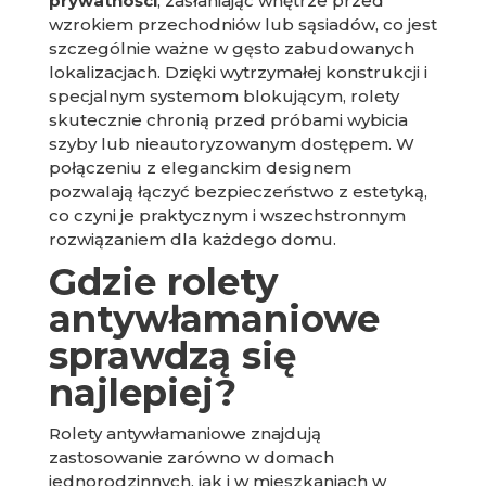
prywatności
, zasłaniając wnętrze przed
wzrokiem przechodniów lub sąsiadów, co jest
szczególnie ważne w gęsto zabudowanych
lokalizacjach. Dzięki wytrzymałej konstrukcji i
specjalnym systemom blokującym, rolety
skutecznie chronią przed próbami wybicia
szyby lub nieautoryzowanym dostępem. W
połączeniu z eleganckim designem
pozwalają łączyć bezpieczeństwo z estetyką,
co czyni je praktycznym i wszechstronnym
rozwiązaniem dla każdego domu.
Gdzie rolety
antywłamaniowe
sprawdzą się
najlepiej?
Rolety antywłamaniowe znajdują
zastosowanie zarówno w domach
jednorodzinnych, jak i w mieszkaniach w