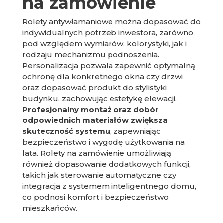
na zamówienie
Rolety antywłamaniowe można dopasować do
indywidualnych potrzeb inwestora, zarówno
pod względem wymiarów, kolorystyki, jak i
rodzaju mechanizmu podnoszenia.
Personalizacja pozwala zapewnić optymalną
ochronę dla konkretnego okna czy drzwi
oraz dopasować produkt do stylistyki
budynku, zachowując estetykę elewacji.
Profesjonalny montaż oraz dobór
odpowiednich materiałów zwiększa
skuteczność systemu
, zapewniając
bezpieczeństwo i wygodę użytkowania na
lata. Rolety na zamówienie umożliwiają
również dopasowanie dodatkowych funkcji,
takich jak sterowanie automatyczne czy
integracja z systemem inteligentnego domu,
co podnosi komfort i bezpieczeństwo
mieszkańców.